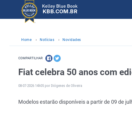
KBB.COM.BR
Home
›
Notícias
›
Novidades
COMPARTILHAR
Fiat celebra 50 anos com edi
08-07-2026 14h05 por Diógenes de Oliveira
Modelos estarão disponíveis a partir de 09 de j