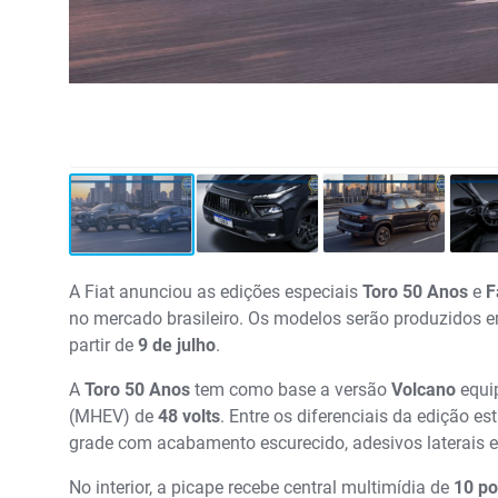
A Fiat anunciou as edições especiais
Toro 50 Anos
e
F
no mercado brasileiro. Os modelos serão produzidos e
partir de
9 de julho
.
A
Toro 50 Anos
tem como base a versão
Volcano
equi
(MHEV) de
48 volts
. Entre os diferenciais da edição es
grade com acabamento escurecido, adesivos laterais
No interior, a picape recebe central multimídia de
10 p