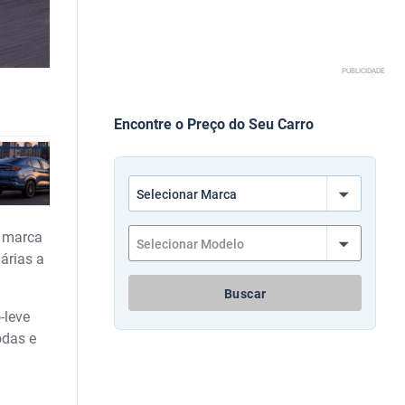
PUBLICIDADE
Encontre o Preço do Seu Carro
 marca
árias a
Buscar
-leve
odas e