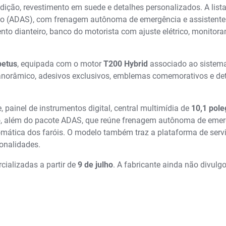
ição, revestimento em suede e detalhes personalizados. A list
ão (ADAS), com frenagem autônoma de emergência e assistente
to dianteiro, banco do motorista com ajuste elétrico, monitor
petus
, equipada com o motor
T200 Hybrid
associado ao sistem
 panorâmico, adesivos exclusivos, emblemas comemorativos e de
 painel de instrumentos digital, central multimídia de
10,1 pol
, além do pacote ADAS, que reúne frenagem autônoma de emer
mática dos faróis. O modelo também traz a plataforma de serv
ionalidades.
cializadas a partir de
9 de julho
. A fabricante ainda não divulg