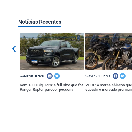
Notícias Recentes
COMPARTILHAR
COMPARTILHAR
a mais pelo
Ram 1500 Big Horn: a full-size que faz
VOGE: a marca chinesa que
Ranger Raptor parecer pequena
sacudir o mercado premium