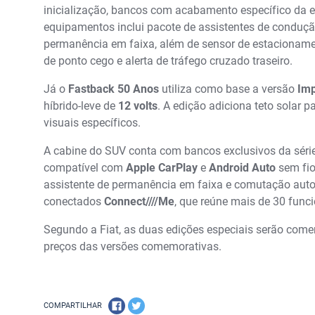
inicialização, bancos com acabamento específico da ed
equipamentos inclui pacote de assistentes de conduç
permanência em faixa, além de sensor de estacionamen
de ponto cego e alerta de tráfego cruzado traseiro.
Já o
Fastback 50 Anos
utiliza como base a versão
Im
híbrido-leve de
12 volts
. A edição adiciona teto solar
visuais específicos.
A cabine do SUV conta com bancos exclusivos da série,
compatível com
Apple CarPlay
e
Android Auto
sem fio
assistente de permanência em faixa e comutação auto
conectados
Connect////Me
, que reúne mais de 30 func
Segundo a Fiat, as duas edições especiais serão comer
preços das versões comemorativas.
COMPARTILHAR