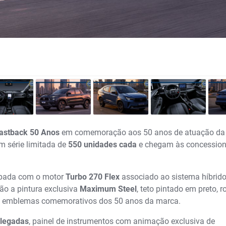
astback 50 Anos
em comemoração aos 50 anos de atuação da
m série limitada de
550 unidades cada
e chegam às concession
pada com o motor
Turbo 270 Flex
associado ao sistema híbrido
tão a pintura exclusiva
Maximum Steel
, teto pintado em preto, r
 e emblemas comemorativos dos 50 anos da marca.
olegadas
, painel de instrumentos com animação exclusiva de