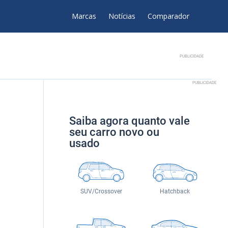
Marcas
Notícias
Comparador
PUBLICIDADE
PUBLICIDADE
Saiba agora quanto vale
seu carro novo ou
usado
SUV/Crossover
Hatchback