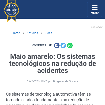
MENU
PUBLICIDADE
Home
›
Notícias
›
Dicas
COMPARTILHAR
Maio amarelo: Os sistemas
tecnológicos na redução de
acidentes
12-05-2026 18h51 por Diógenes de Oliveira
Os sistemas de tecnologia automotiva têm se
tornado aliados fundamentais na redução de