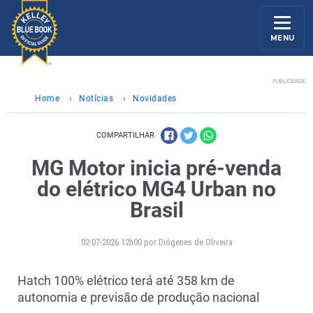
MENU
PUBLICIDADE
Home
›
Notícias
›
Novidades
COMPARTILHAR
MG Motor inicia pré-venda
do elétrico MG4 Urban no
Brasil
02-07-2026 12h00 por Diógenes de Oliveira
Hatch 100% elétrico terá até 358 km de
autonomia e previsão de produção nacional