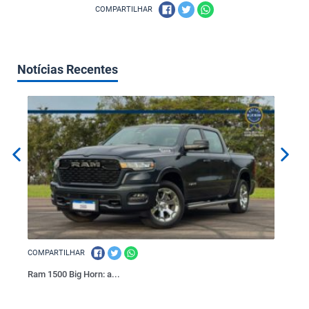
COMPARTILHAR
Notícias Recentes
COMPARTILHAR
COMPAR
Ram 1500 Big Horn: a...
VOGE: a