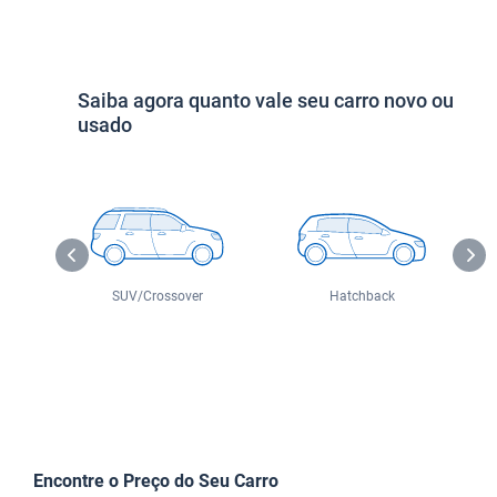
Saiba agora quanto vale seu carro novo ou
usado
o
SUV/Crossover
Hatchback
Encontre o Preço do Seu Carro