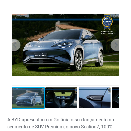
A BYD apresentou em Goiânia o seu lançamento no
segmento de SUV Premium, o novo Sealion7, 100%