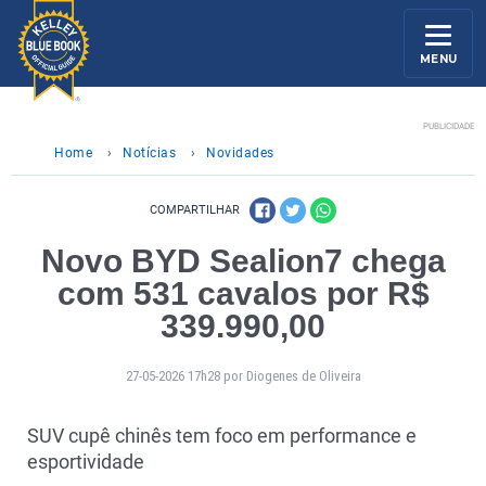
MENU
PUBLICIDADE
Home
›
Notícias
›
Novidades
COMPARTILHAR
Novo BYD Sealion7 chega
com 531 cavalos por R$
339.990,00
27-05-2026 17h28 por Diogenes de Oliveira
SUV cupê chinês tem foco em performance e
esportividade