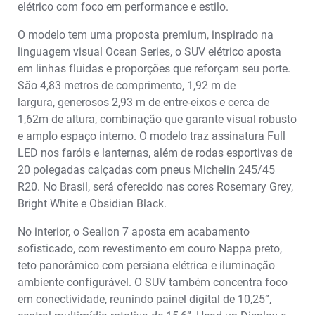
elétrico com foco em performance e estilo.
O modelo tem uma proposta premium, inspirado na
linguagem visual Ocean Series, o SUV elétrico aposta
em linhas fluidas e proporções que reforçam seu porte.
São 4,83 metros de comprimento, 1,92 m de
largura, generosos 2,93 m de entre-eixos e cerca de
1,62m de altura, combinação que garante visual robusto
e amplo espaço interno. O modelo traz assinatura Full
LED nos faróis e lanternas, além de rodas esportivas de
20 polegadas calçadas com pneus Michelin 245/45
R20. No Brasil, será oferecido nas cores Rosemary Grey,
Bright White e Obsidian Black.
No interior, o Sealion 7 aposta em acabamento
sofisticado, com revestimento em couro Nappa preto,
teto panorâmico com persiana elétrica e iluminação
ambiente configurável. O SUV também concentra foco
em conectividade, reunindo painel digital de 10,25”,