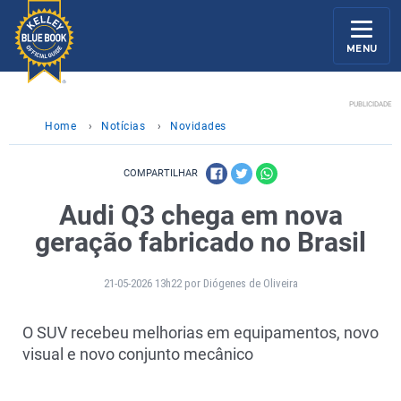
MENU
PUBLICIDADE
Home
›
Notícias
›
Novidades
COMPARTILHAR
Audi Q3 chega em nova
geração fabricado no Brasil
21-05-2026 13h22 por Diógenes de Oliveira
O SUV recebeu melhorias em equipamentos, novo
visual e novo conjunto mecânico