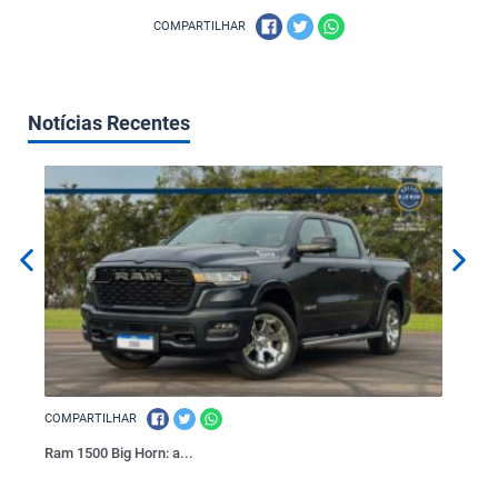
COMPARTILHAR
Notícias Recentes
COMPARTILHAR
COMPAR
Ram 1500 Big Horn: a...
VOGE: a