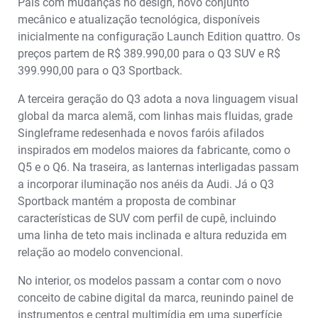
País com mudanças no design, novo conjunto
mecânico e atualização tecnológica, disponíveis
inicialmente na configuração Launch Edition quattro. Os
preços partem de R$ 389.990,00 para o Q3 SUV e R$
399.990,00 para o Q3 Sportback.
A terceira geração do Q3 adota a nova linguagem visual
global da marca alemã, com linhas mais fluidas, grade
Singleframe redesenhada e novos faróis afilados
inspirados em modelos maiores da fabricante, como o
Q5 e o Q6. Na traseira, as lanternas interligadas passam
a incorporar iluminação nos anéis da Audi. Já o Q3
Sportback mantém a proposta de combinar
características de SUV com perfil de cupê, incluindo
uma linha de teto mais inclinada e altura reduzida em
relação ao modelo convencional.
No interior, os modelos passam a contar com o novo
conceito de cabine digital da marca, reunindo painel de
instrumentos e central multimídia em uma superfície