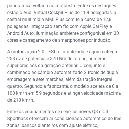
panorâmica voltada ao motorista. Entre os destaques
estão o Audi Virtual Cockpit Plus de 11,9 polegadas, a
central multimídia MMI Plus com tela curva de 12,8
polegadas, integração sem fio com Apple CarPlay e
Android Auto, iluminação ambiente configurável em 30
cores e carregamento de smartphones por indução.
A motorização 2.0 TFSI foi atualizada e agora entrega
258 cv de potência e 370 Nm de torque, números
superiores aos da geração anterior. O conjunto é
combinado ao câmbio automatizado S tronic de dupla
embreagem e sete marchas, além da tração integral
quattro. Segundo a fabricante, o modelo acelera de 0 a
100 km/h em 5,9 segundos e atinge velocidade máxima
de 210 km/h.
Entre os equipamentos de série, os novos Q3 e Q3
Sportback oferecem ar-condicionado automático de três
zonas, bancos dianteiros com ajuste elétrico,