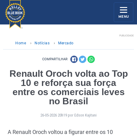
MENU
PUBLICIDADE
Home
›
Notícias
›
Mercado
COMPARTILHAR
Renault Oroch volta ao Top
10 e reforça sua força
entre os comerciais leves
no Brasil
26-05-2026 20h19 por Edson Kajitani
A Renault Oroch voltou a figurar entre os 10