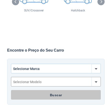
o
SUV/Crossover
Hatchback
Encontre o Preço do Seu Carro
Buscar