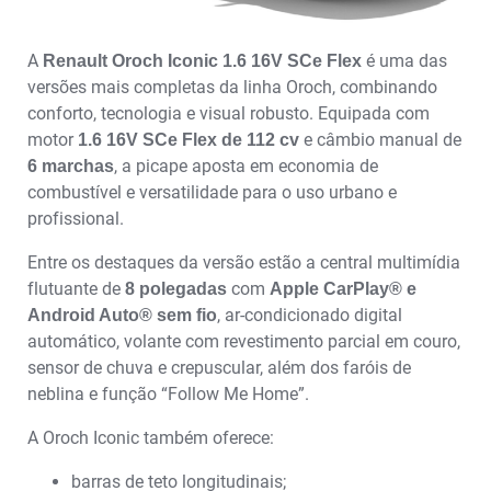
A
é uma das
Renault Oroch Iconic 1.6 16V SCe Flex
versões mais completas da linha Oroch, combinando
conforto, tecnologia e visual robusto. Equipada com
motor
e câmbio manual de
1.6 16V SCe Flex de 112 cv
, a picape aposta em economia de
6 marchas
combustível e versatilidade para o uso urbano e
profissional.
Entre os destaques da versão estão a central multimídia
flutuante de
com
8 polegadas
Apple CarPlay® e
, ar-condicionado digital
Android Auto® sem fio
automático, volante com revestimento parcial em couro,
sensor de chuva e crepuscular, além dos faróis de
neblina e função “Follow Me Home”.
A Oroch Iconic também oferece:
barras de teto longitudinais;