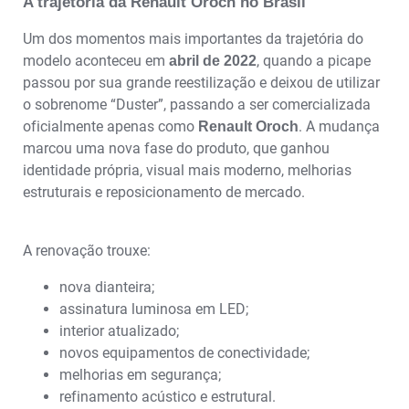
A trajetória da Renault Oroch no Brasil
Um dos momentos mais importantes da trajetória do
modelo aconteceu em
, quando a picape
abril de 2022
passou por sua grande reestilização e deixou de utilizar
o sobrenome “Duster”, passando a ser comercializada
oficialmente apenas como
. A mudança
Renault Oroch
marcou uma nova fase do produto, que ganhou
identidade própria, visual mais moderno, melhorias
estruturais e reposicionamento de mercado.
A renovação trouxe:
nova dianteira;
assinatura luminosa em LED;
interior atualizado;
novos equipamentos de conectividade;
melhorias em segurança;
refinamento acústico e estrutural.