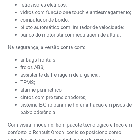
retrovisores elétricos;
vidros com função one touch e antiesmagamento;
computador de bordo;
piloto automático com limitador de velocidade;
banco do motorista com regulagem de altura.
Na segurança, a versão conta com:
airbags frontais;
freios ABS;
assistente de frenagem de urgência;
TPMS;
alarme perimétrico;
cintos com pré-tensionadores;
sistema E-Grip para melhorar a tração em pisos de
baixa aderência.
Com visual moderno, bom pacote tecnológico e foco em
conforto, a Renault Oroch Iconic se posiciona como
uma das versões mais sofisticadas da picape no