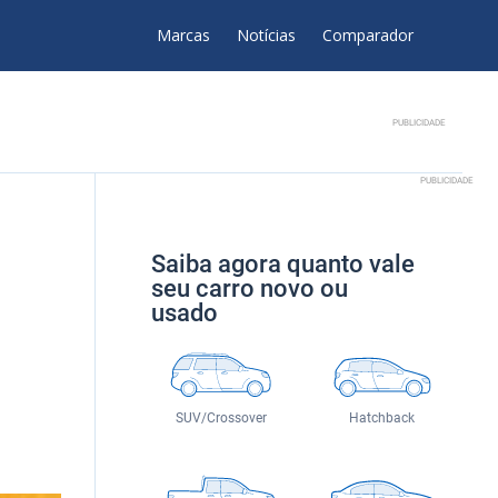
Marcas
Notícias
Comparador
PUBLICIDADE
PUBLICIDADE
Saiba agora quanto vale
seu carro novo ou
usado
SUV/Crossover
Hatchback