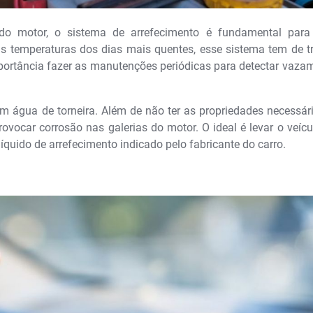
do motor, o sistema de arrefecimento é fundamental par
s temperaturas dos dias mais quentes, esse sistema tem de t
mportância fazer as manutenções periódicas para detectar vaza
com água de torneira. Além de não ter as propriedades necessár
provocar corrosão nas galerias do motor. O ideal é levar o veíc
quido de arrefecimento indicado pelo fabricante do carro.