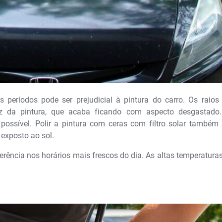
 períodos pode ser prejudicial à pintura do carro. Os raios 
z da pintura, que acaba ficando com aspecto desgastado. 
possível. Polir a pintura com ceras com filtro solar também
 exposto ao sol.
ferência nos horários mais frescos do dia. As altas temperatur