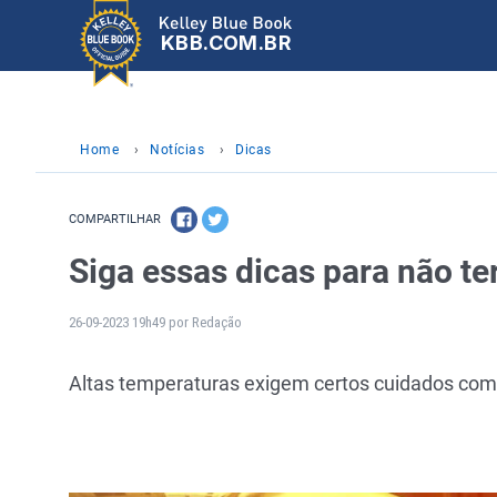
KBB.COM.BR
Home
›
Notícias
›
Dicas
COMPARTILHAR
Siga essas dicas para não te
26-09-2023 19h49 por Redação
Altas temperaturas exigem certos cuidados com