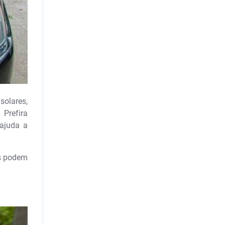
solares,
Prefira
 ajuda a
as podem