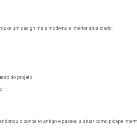
trouxe um design mais moderno e interior atualizado.
ento do projeto
nto
ndonou o conceito antigo e passou a atuar como picape interm