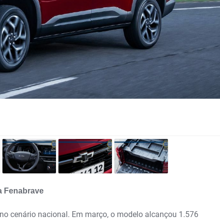
da Fenabrave
no cenário nacional. Em março, o modelo alcançou 1.576