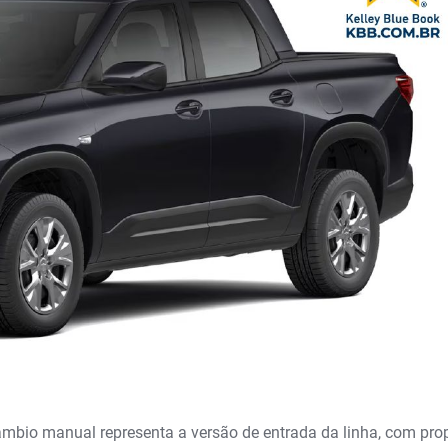
bio manual representa a versão de entrada da linha, com pro