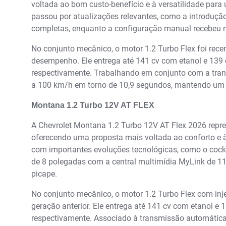
voltada ao bom custo-benefício e à versatilidade para
passou por atualizações relevantes, como a introdução
completas, enquanto a configuração manual recebeu 
No conjunto mecânico, o motor 1.2 Turbo Flex foi rec
desempenho. Ele entrega até 141 cv com etanol e 139 
respectivamente. Trabalhando em conjunto com a tran
a 100 km/h em torno de 10,9 segundos, mantendo um b
Montana 1.2 Turbo 12V AT FLEX
A Chevrolet Montana 1.2 Turbo 12V AT Flex 2026 repr
oferecendo uma proposta mais voltada ao conforto e à 
com importantes evoluções tecnológicas, como o cockpi
de 8 polegadas com a central multimídia MyLink de 11
picape.
No conjunto mecânico, o motor 1.2 Turbo Flex com inje
geração anterior. Ele entrega até 141 cv com etanol e 
respectivamente. Associado à transmissão automática