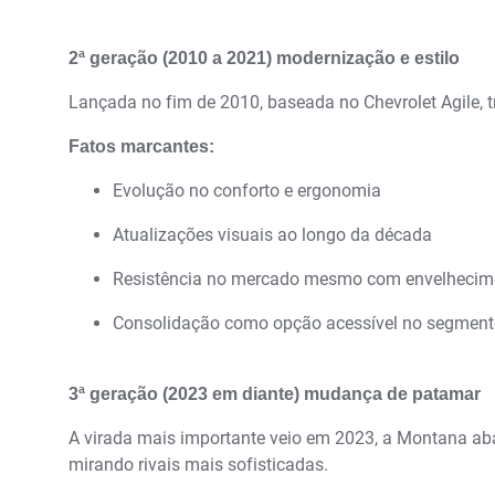
2ª geração (2010 a 2021) modernização e estilo
Lançada no fim de 2010, baseada no Chevrolet Agile, 
Fatos marcantes:
Evolução no conforto e ergonomia
Atualizações visuais ao longo da década
Resistência no mercado mesmo com envelhecim
Consolidação como opção acessível no segme
3ª geração (2023 em diante) mudança de patamar
A virada mais importante veio em 2023, a Montana aba
mirando rivais mais sofisticadas.