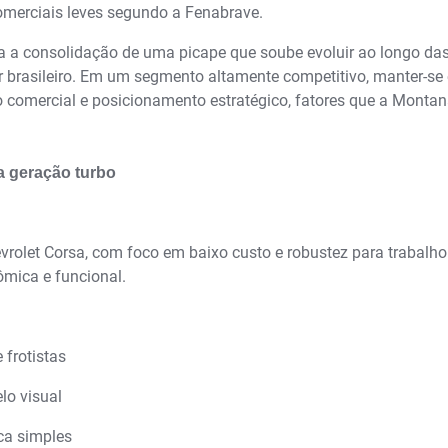
omerciais leves segundo a Fenabrave.
a a consolidação de uma picape que soube evoluir ao longo da
asileiro. Em um segmento altamente competitivo, manter-se 
o comercial e posicionamento estratégico, fatores que a Monta
va geração turbo
rolet Corsa, com foco em baixo custo e robustez para trabalho
ômica e funcional.
 frotistas
elo visual
ica simples