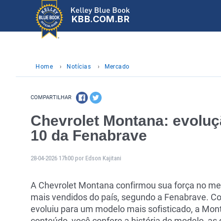
KBB.COM.BR
Home
›
Notícias
›
Mercado
COMPARTILHAR
Chevrolet Montana: evoluç
10 da Fenabrave
28-04-2026 17h00 por Edson Kajitani
A Chevrolet Montana confirmou sua força no mer
mais vendidos do país, segundo a Fenabrave. 
evoluiu para um modelo mais sofisticado, a Mon
conteúdo, você confere a história do modelo, as