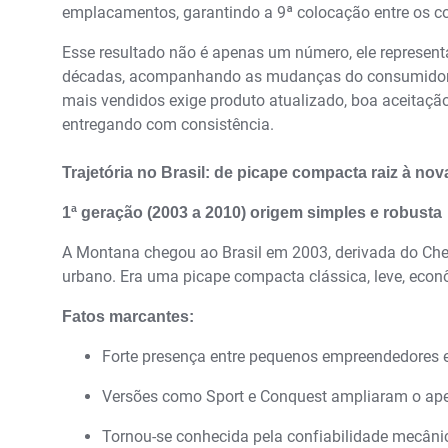
emplacamentos, garantindo a 9ª colocação entre os c
Esse resultado não é apenas um número, ele represent
décadas, acompanhando as mudanças do consumidor br
mais vendidos exige produto atualizado, boa aceitaçã
entregando com consistência.
Trajetória no Brasil: de picape compacta raiz à no
1ª geração (2003 a 2010) origem simples e robusta
A Montana chegou ao Brasil em 2003, derivada do Chev
urbano. Era uma picape compacta clássica, leve, econ
Fatos marcantes:
Forte presença entre pequenos empreendedores e
Versões como Sport e Conquest ampliaram o ap
Tornou-se conhecida pela confiabilidade mecân