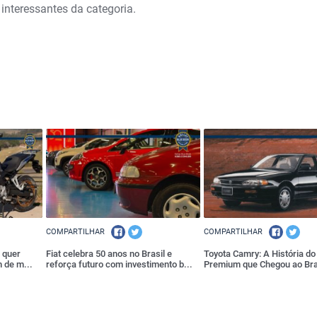
interessantes da categoria.
COMPARTILHAR
COMPARTILHAR
 quer
Fiat celebra 50 anos no Brasil e
Toyota Camry: A História d
 de m...
reforça futuro com investimento b...
Premium que Chegou ao Bras