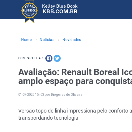
KBB.COM.BR
Home
›
Notícias
›
Novidades
COMPARTILHAR
Avaliação: Renault Boreal Ic
amplo espaço para conquista
01-07-2026 15h03 por Diógenes de Oliveira
Versão topo de linha impressiona pelo conforto 
transbordando tecnologia