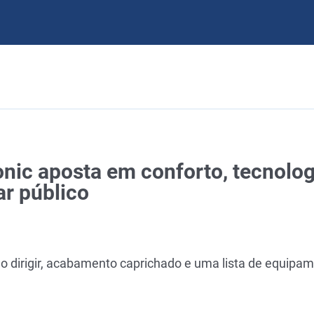
onic aposta em conforto, tecnolog
r público
ao dirigir, acabamento caprichado e uma lista de equipa