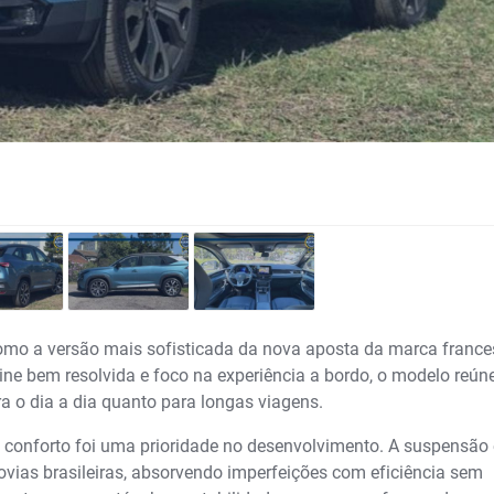
como a versão mais sofisticada da nova aposta da marca franc
e bem resolvida e foco na experiência a bordo, o modelo reún
 o dia a dia quanto para longas viagens.
o conforto foi uma prioridade no desenvolvimento. A suspensão 
ovias brasileiras, absorvendo imperfeições com eficiência sem