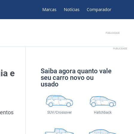
Marcas
Notícias
Comparador
PUBLICIDADE
PUBLICIDADE
Saiba agora quanto vale
ia e
seu carro novo ou
usado
mentos
SUV/Crossover
Hatchback