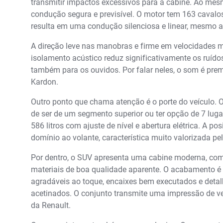
transmitir impactos excessivos para a cabine. Ao me
condução segura e previsível. O motor tem 163 cava
resulta em uma condução silenciosa e linear, mesmo a
A direção leve nas manobras e firme em velocidades m
isolamento acústico reduz significativamente os ruído
também para os ouvidos. Por falar neles, o som é pr
Kardon.
Outro ponto que chama atenção é o porte do veículo. 
de ser de um segmento superior ou ter opção de 7 lug
586 litros com ajuste de nível e abertura elétrica. A po
domínio ao volante, característica muito valorizada p
Por dentro, o SUV apresenta uma cabine moderna, com 
materiais de boa qualidade aparente. O acabamento é
agradáveis ao toque, encaixes bem executados e detal
acetinados. O conjunto transmite uma impressão de ve
da Renault.