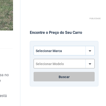
PUBLICIDADE
Encontre o Preço do Seu Carro
esa no
Buscar
e
está