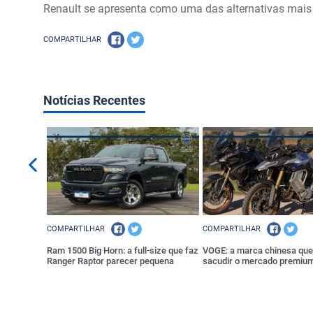
Renault se apresenta como uma das alternativas mais 
COMPARTILHAR
Notícias Recentes
COMPARTILHAR
COMPARTILHAR
a mais pelo
Ram 1500 Big Horn: a full-size que faz
VOGE: a marca chinesa que
Ranger Raptor parecer pequena
sacudir o mercado premium