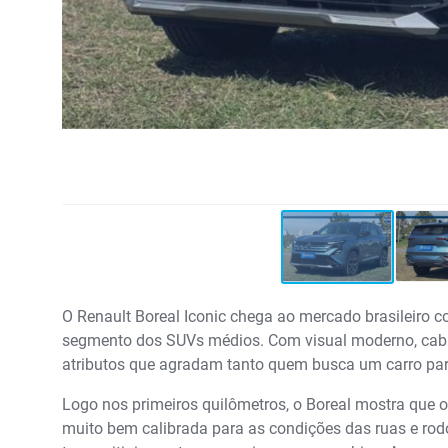
O Renault Boreal Iconic chega ao mercado brasileiro 
segmento dos SUVs médios. Com visual moderno, cabin
atributos que agradam tanto quem busca um carro para
Logo nos primeiros quilômetros, o Boreal mostra que 
muito bem calibrada para as condições das ruas e rod