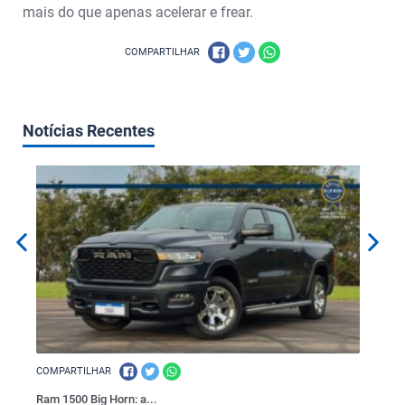
mais do que apenas acelerar e frear.
COMPARTILHAR
Notícias Recentes
COMPARTILHAR
COMPAR
Ram 1500 Big Horn: a...
VOGE: a