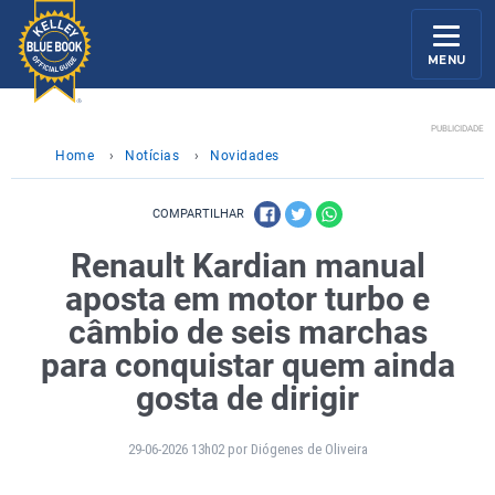
MENU
PUBLICIDADE
Home
›
Notícias
›
Novidades
COMPARTILHAR
Renault Kardian manual
aposta em motor turbo e
câmbio de seis marchas
para conquistar quem ainda
gosta de dirigir
29-06-2026 13h02 por Diógenes de Oliveira