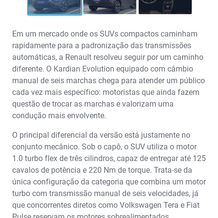
Em um mercado onde os SUVs compactos caminham
rapidamente para a padronização das transmissões
automáticas, a Renault resolveu seguir por um caminho
diferente. O Kardian Evolution equipado com câmbio
manual de seis marchas chega para atender um público
cada vez mais específico: motoristas que ainda fazem
questão de trocar as marchas e valorizam uma
condução mais envolvente.
O principal diferencial da versão está justamente no
conjunto mecânico. Sob o capô, o SUV utiliza o motor
1.0 turbo flex de três cilindros, capaz de entregar até 125
cavalos de potência e 220 Nm de torque. Trata-se da
única configuração da categoria que combina um motor
turbo com transmissão manual de seis velocidades, já
que concorrentes diretos como Volkswagen Tera e Fiat
Pulse reservam os motores sobrealimentados